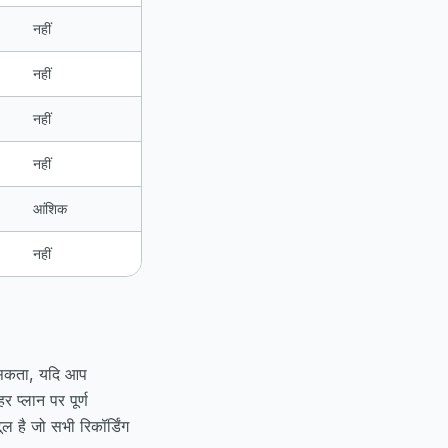
नहीं
नहीं
नहीं
नहीं
आंशिक
नहीं
ा सकता, यदि आप
प्लान पर पूर्ण
 है जो सभी रिकॉर्डिंग