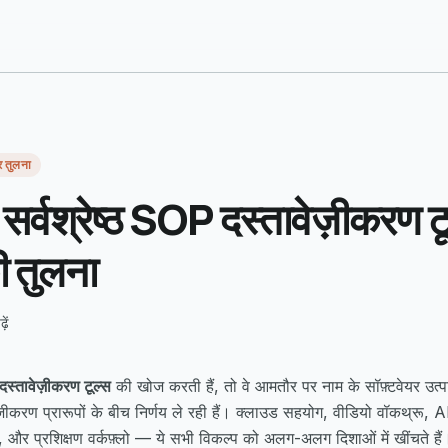
र तुलना
र्वश्रेष्ठ SOP दस्तावेज़ीकरण ट
ी तुलना
ें
 दस्तावेज़ीकरण टूल्स
की खोज करती हैं, तो वे आमतौर पर नाम के सॉफ़्टवेयर उत्प
ेज़ीकरण प्रारूपों के बीच निर्णय ले रही हैं। क्लाउड सहयोग, वीडियो वॉकथ्रू
ण, और प्रशिक्षण वर्कफ़्लो — ये सभी विकल्प को अलग-अलग दिशाओं में खींचते हैं