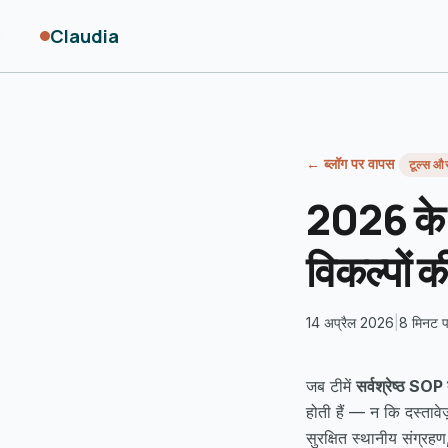
Claudia
← ब्लॉग पर वापस
टूल्स औ
2026 के स
विकल्पों क
14 अप्रैल 2026
|
8 मिनट पढ़
जब टीमें
सर्वश्रेष्ठ SOP
होती हैं — न कि दस्ताव
सुरक्षित स्थानीय संग्रह