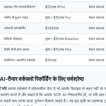
क्लाउड टीम दस्तावेज़ीकरण
$25/माह (Pro)
केवल क्लाउड
त्वरित विज़ुअल गाइड
मुफ़्त / $16/माह Pro
केवल क्लाउड
कर्मचारी ऑनबोर्डिंग
$249/माह
केवल क्लाउड
वीडियो वॉकथ्रू
मुफ़्त / $15/माह Business
केवल क्लाउड
विकी-शैली ज्ञान आधार
मुफ़्त / $10/माह Plus
केवल क्लाउड
चेकलिस्ट-आधारित वर्कफ़्लो
$30/माह
केवल क्लाउड
ैयार वर्कफ़्लो रिकॉर्डिंग के लिए सर्वश्रेष्ठ
ं यदि
आपके वर्कफ़्लो में संवेदनशील डेटा है जो आपके डिवाइस से बाहर नहीं ज
ग करते हैं और चाहते हैं कि आपके SOP AI-निष्पादनीय हों, या यदि आप हर 
थ सबसे कम लागत वाला भुगतान विकल्प चाहते हैं। यह इस सूची का एकमात्र टूल