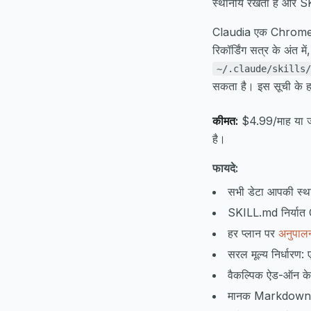
स्थानीय रखता है और SKIL
Claudia एक Chrome एक्स
रिकॉर्डिंग सत्र के अंत
~/.claude/skills/
सकता है। इस सूची के ह
कीमत:
$4.99/माह या जी
है।
फायदे:
सभी डेटा आपकी स्था
SKILL.md निर्यात C
हर प्लान पर
अनुपालन
सरल मूल्य निर्धारण
वैकल्पिक ऐड-ऑन के म
मानक Markdown (.md