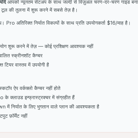
यदि
आपको न्यूनतम सेटअप के साथ जल्दी से विज़ुअल चरण-दर-चरण गाइड बना
ूल की तुलना में शुरू करने में सबसे तेज़ है।
्ध। Pro अतिरिक्त निर्यात विकल्पों के साथ प्रति उपयोगकर्ता $16/माह है।
ोग शुरू करने में तेज़ — कोई प्रशिक्षण आवश्यक नहीं
चालित स्क्रीनशॉट कैप्चर
़्त टियर वास्तव में उपयोगी है
कटॉप ऐप वर्कफ़्लो कैप्चर नहीं होते
के क्लाउड इन्फ्रास्ट्रक्चर में संग्रहीत हैं
ं निर्यात के लिए भुगतान वाले प्लान की आवश्यकता है
ट फ़ॉर्मेट नहीं