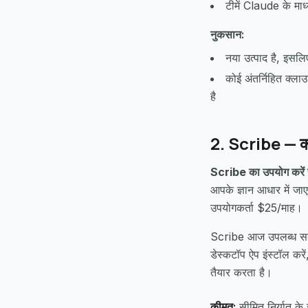
टीमें Claude के माध्
नुकसान:
नया उत्पाद है, इसल
कोई अंतर्निहित क्ला
है
2. Scribe — क्ल
Scribe का उपयोग करें 
आपके ज्ञान आधार में ज
उपयोगकर्ता $25/माह।
Scribe आज उपलब्ध सबसे
डेस्कटॉप ऐप इंस्टॉल कर
तैयार करता है।
कीमत:
सीमित निर्यात के