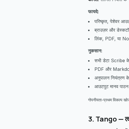
फायदे:
परिष्कृत, पेशेवर आ
ब्राउज़र और डेस्कटॉ
लिंक, PDF, या Not
नुकसान:
सभी डेटा Scribe के 
PDF और Markdown नि
अनुपालन नियंत्रण के 
आउटपुट मानव पाठन क
गोपनीयता-प्रथम विकल्प खोज 
3. Tango — त्वर