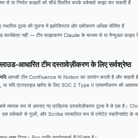
यम से या निर्यात फ़ाइलों को सीधे वितरित करके वर्कफ़्लो साझा कर सकती हैं
िए स्थापित टूल्स की तुलना में इकोसिस्टम और एकीकरण अधिक सीमित हैं
उड कार्यक्षेत्र नहीं — टीम साझाकरण Claude के माध्यम से या मैन्युअल फ़ाइल 
ाउड-आधारित टीम दस्तावेज़ीकरण के लिए सर्वश्रेष्ठ
यदि
आपकी टीम Confluence या Notion का उपयोग करती है और चाहती है कि
ाए, या यदि एंटरप्राइज़ खरीद के लिए SOC 2 Type II प्रमाणीकरण की आवश्य
 व्यापक रूप से अपनाए गए प्रक्रिया दस्तावेज़ीकरण टूल्स में से एक है। C
ें, एक वर्कफ़्लो से गुज़रें, और Scribe स्वचालित रूप से एनोटेट स्क्रीनशॉट
 साथ मुफ़्त टियर। Pro प्रति उपयोगकर्ता $25/माह है।