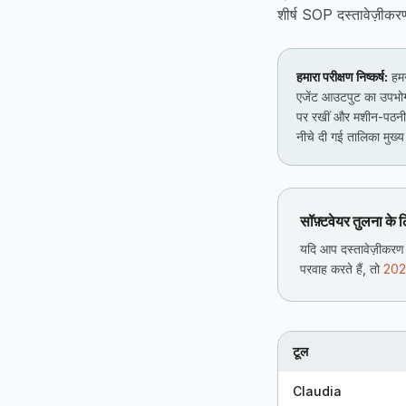
शीर्ष SOP दस्तावेज़ीकर
हमारा परीक्षण निष्कर्ष:
हमन
एजेंट आउटपुट का उपभोग
पर रखीं और मशीन-पठनी
नीचे दी गई तालिका मुख्य अ
सॉफ़्टवेयर तुलना के 
यदि आप दस्तावेज़ीकर
परवाह करते हैं, तो
2026
टूल
Claudia